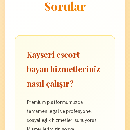
Sorular
Kayseri escort
bayan hizmetleriniz
nasıl çalışır?
Premium platformumuzda
tamamen legal ve profesyonel
sosyal eşlik hizmetleri sunuyoruz.
Müşterilerimizin sosyal