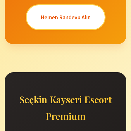
Hemen Randevu Alın
Seçkin Kayseri Escort
Premium