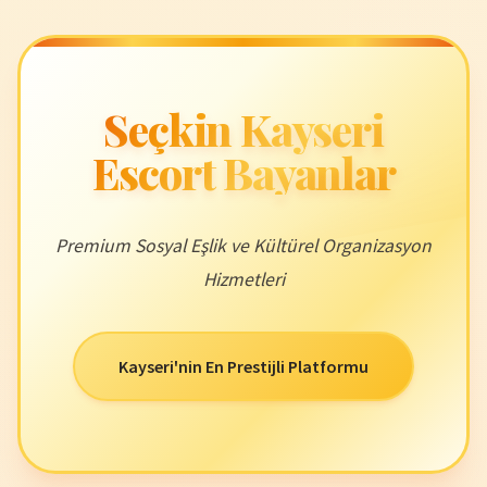
Seçkin Kayseri
Escort Bayanlar
Premium Sosyal Eşlik ve Kültürel Organizasyon
Hizmetleri
Kayseri'nin En Prestijli Platformu