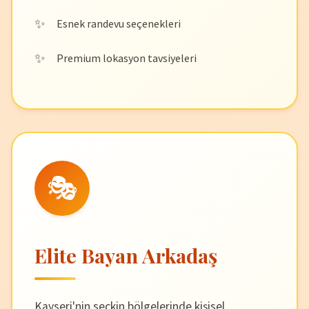
Esnek randevu seçenekleri
Premium lokasyon tavsiyeleri
🎭
Elite Bayan Arkadaş
Kayseri'nin seçkin bölgelerinde kişisel