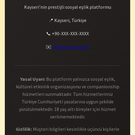
Kayseri'nin prestijli sosyal eşlik platformu
📍 Kayseri, Türkiye
📞 +90-XXX-XXX-XXXX
✉️
[email protected]
Yasal Uyarı:
Bu platform yalnızca sosyal eşlik,
kültürel etkinlik organizasyonu ve companionship
hizmetleri sunmaktadır. Tüm hizmetlerimiz
Türkiye Cumhuriyeti yasalarına uygun şekilde
yürütülmektedir. 18 yaş altı bireyler için hizmet
verilmemektedir.
Gizlilik:
Müşteri bilgileri kesinlikle üçüncü kişilerle