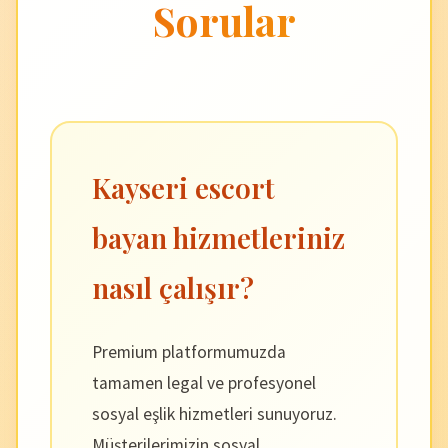
Sorular
Kayseri escort
bayan hizmetleriniz
nasıl çalışır?
Premium platformumuzda
tamamen legal ve profesyonel
sosyal eşlik hizmetleri sunuyoruz.
Müşterilerimizin sosyal