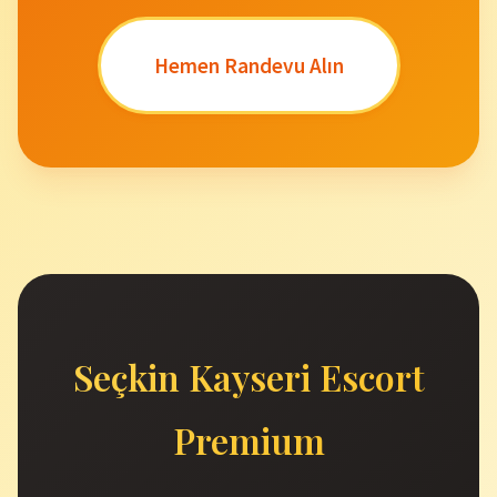
Hemen Randevu Alın
Seçkin Kayseri Escort
Premium