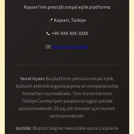
Kayseri'nin prestijli sosyal eşlik platformu
📍 Kayseri, Türkiye
📞 +90-XXX-XXX-XXXX
✉️
[email protected]
Yasal Uyarı:
Bu platform yalnızca sosyal eşlik,
kültürel etkinlik organizasyonu ve companionship
hizmetleri sunmaktadır. Tüm hizmetlerimiz
Türkiye Cumhuriyeti yasalarına uygun şekilde
yürütülmektedir. 18 yaş altı bireyler için hizmet
verilmemektedir.
Gizlilik:
Müşteri bilgileri kesinlikle üçüncü kişilerle