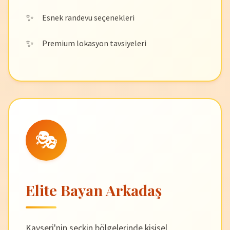
Esnek randevu seçenekleri
Premium lokasyon tavsiyeleri
🎭
Elite Bayan Arkadaş
Kayseri'nin seçkin bölgelerinde kişisel