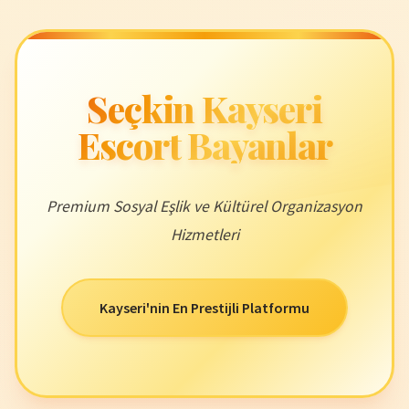
Seçkin Kayseri
Escort Bayanlar
Premium Sosyal Eşlik ve Kültürel Organizasyon
Hizmetleri
Kayseri'nin En Prestijli Platformu