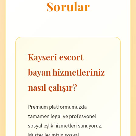
Sorular
Kayseri escort
bayan hizmetleriniz
nasıl çalışır?
Premium platformumuzda
tamamen legal ve profesyonel
sosyal eşlik hizmetleri sunuyoruz.
Müşterilerimizin sosyal