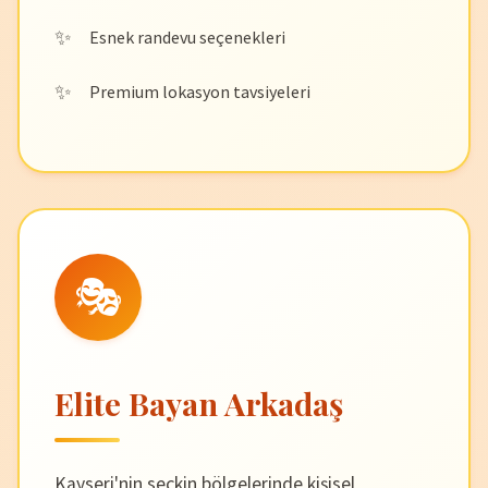
Esnek randevu seçenekleri
Premium lokasyon tavsiyeleri
🎭
Elite Bayan Arkadaş
Kayseri'nin seçkin bölgelerinde kişisel