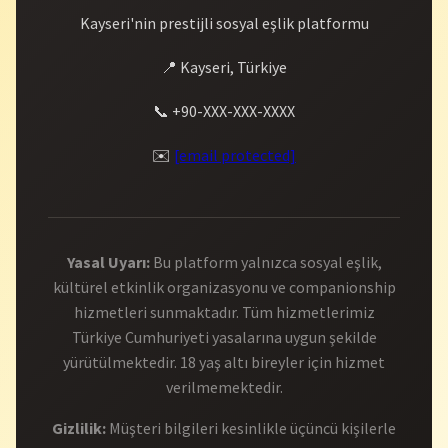
Kayseri'nin prestijli sosyal eşlik platformu
📍 Kayseri, Türkiye
📞 +90-XXX-XXX-XXXX
✉️
[email protected]
Yasal Uyarı:
Bu platform yalnızca sosyal eşlik,
kültürel etkinlik organizasyonu ve companionship
hizmetleri sunmaktadır. Tüm hizmetlerimiz
Türkiye Cumhuriyeti yasalarına uygun şekilde
yürütülmektedir. 18 yaş altı bireyler için hizmet
verilmemektedir.
Gizlilik:
Müşteri bilgileri kesinlikle üçüncü kişilerle