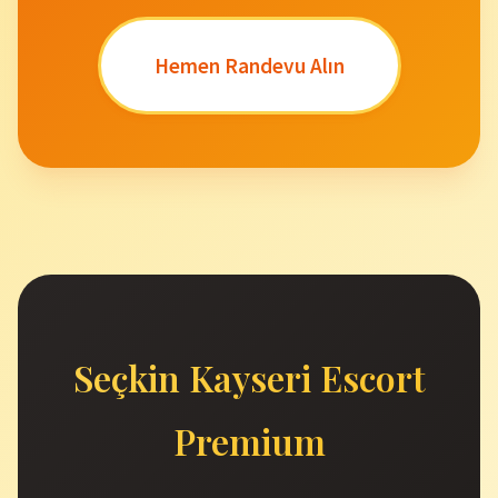
Hemen Randevu Alın
Seçkin Kayseri Escort
Premium