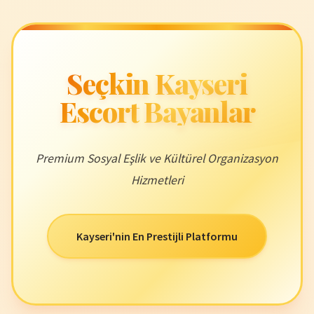
Seçkin Kayseri
Escort Bayanlar
Premium Sosyal Eşlik ve Kültürel Organizasyon
Hizmetleri
Kayseri'nin En Prestijli Platformu