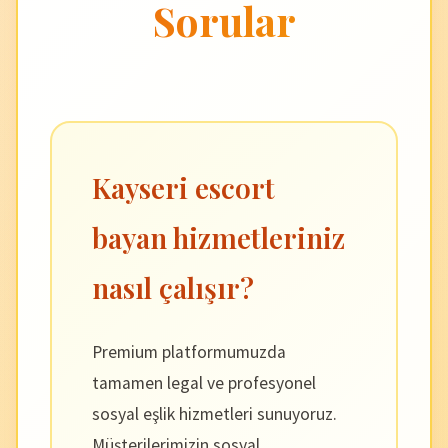
Sorular
Kayseri escort
bayan hizmetleriniz
nasıl çalışır?
Premium platformumuzda
tamamen legal ve profesyonel
sosyal eşlik hizmetleri sunuyoruz.
Müşterilerimizin sosyal