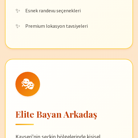
Esnek randevu seçenekleri
Premium lokasyon tavsiyeleri
🎭
Elite Bayan Arkadaş
Kayseri'nin seçkin bölgelerinde kişisel