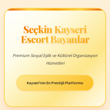
Seçkin Kayseri
Escort Bayanlar
Premium Sosyal Eşlik ve Kültürel Organizasyon
Hizmetleri
Kayseri'nin En Prestijli Platformu