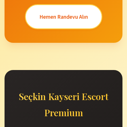
Hemen Randevu Alın
Seçkin Kayseri Escort
Premium