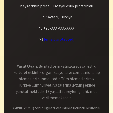
Kayseri'nin prestijli sosyal eşlik platformu
📍 Kayseri, Türkiye
📞 +90-XXX-XXX-XXXX
✉️
[email protected]
Yasal Uyarı:
Bu platform yalnızca sosyal eşlik,
kültürel etkinlik organizasyonu ve companionship
hizmetleri sunmaktadır. Tüm hizmetlerimiz
Türkiye Cumhuriyeti yasalarına uygun şekilde
yürütülmektedir. 18 yaş altı bireyler için hizmet
verilmemektedir.
Gizlilik:
Müşteri bilgileri kesinlikle üçüncü kişilerle