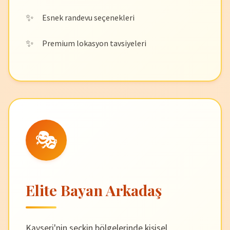
Esnek randevu seçenekleri
Premium lokasyon tavsiyeleri
🎭
Elite Bayan Arkadaş
Kayseri'nin seçkin bölgelerinde kişisel