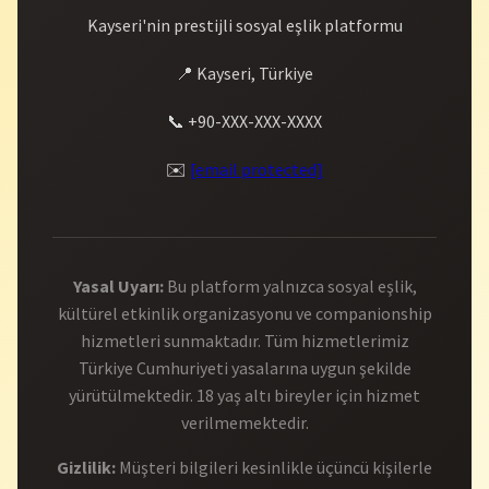
Kayseri'nin prestijli sosyal eşlik platformu
📍 Kayseri, Türkiye
📞 +90-XXX-XXX-XXXX
✉️
[email protected]
Yasal Uyarı:
Bu platform yalnızca sosyal eşlik,
kültürel etkinlik organizasyonu ve companionship
hizmetleri sunmaktadır. Tüm hizmetlerimiz
Türkiye Cumhuriyeti yasalarına uygun şekilde
yürütülmektedir. 18 yaş altı bireyler için hizmet
verilmemektedir.
Gizlilik:
Müşteri bilgileri kesinlikle üçüncü kişilerle