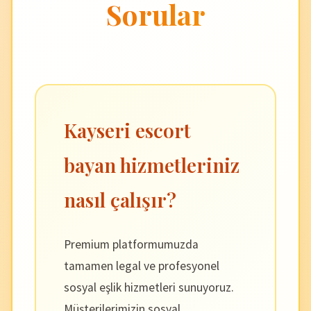
Sorular
Kayseri escort
bayan hizmetleriniz
nasıl çalışır?
Premium platformumuzda
tamamen legal ve profesyonel
sosyal eşlik hizmetleri sunuyoruz.
Müşterilerimizin sosyal