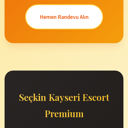
Hemen Randevu Alın
Seçkin Kayseri Escort
Premium