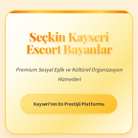
Seçkin Kayseri
Escort Bayanlar
Premium Sosyal Eşlik ve Kültürel Organizasyon
Hizmetleri
Kayseri'nin En Prestijli Platformu