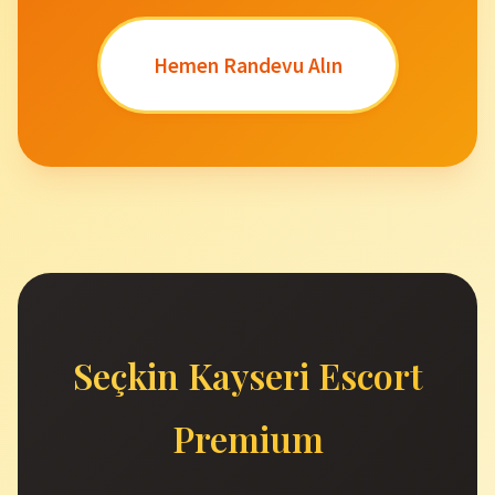
Hemen Randevu Alın
Seçkin Kayseri Escort
Premium