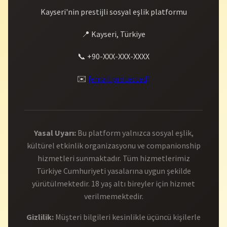
Kayseri'nin prestijli sosyal eşlik platformu
📍 Kayseri, Türkiye
📞 +90-XXX-XXX-XXXX
✉️
[email protected]
Yasal Uyarı:
Bu platform yalnızca sosyal eşlik,
kültürel etkinlik organizasyonu ve companionship
hizmetleri sunmaktadır. Tüm hizmetlerimiz
Türkiye Cumhuriyeti yasalarına uygun şekilde
yürütülmektedir. 18 yaş altı bireyler için hizmet
verilmemektedir.
Gizlilik:
Müşteri bilgileri kesinlikle üçüncü kişilerle