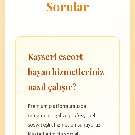
Sorular
Kayseri escort
bayan hizmetleriniz
nasıl çalışır?
Premium platformumuzda
tamamen legal ve profesyonel
sosyal eşlik hizmetleri sunuyoruz.
Müşterilerimizin sosyal