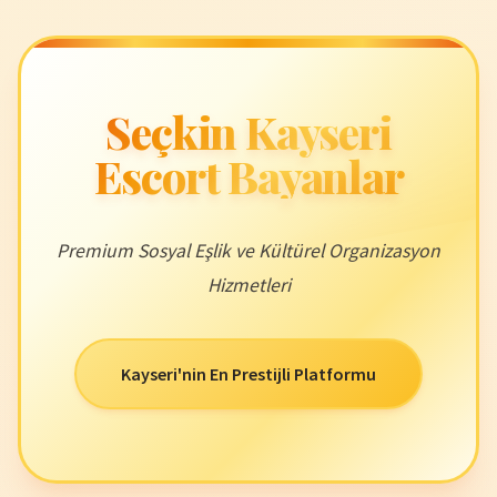
Seçkin Kayseri
Escort Bayanlar
Premium Sosyal Eşlik ve Kültürel Organizasyon
Hizmetleri
Kayseri'nin En Prestijli Platformu