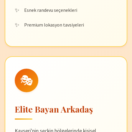
Esnek randevu seçenekleri
Premium lokasyon tavsiyeleri
🎭
Elite Bayan Arkadaş
Kayseri'nin seçkin bölgelerinde kişisel