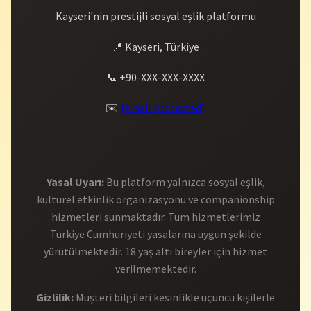
Kayseri'nin prestijli sosyal eşlik platformu
📍 Kayseri, Türkiye
📞 +90-XXX-XXX-XXXX
✉️
[email protected]
Yasal Uyarı:
Bu platform yalnızca sosyal eşlik,
kültürel etkinlik organizasyonu ve companionship
hizmetleri sunmaktadır. Tüm hizmetlerimiz
Türkiye Cumhuriyeti yasalarına uygun şekilde
yürütülmektedir. 18 yaş altı bireyler için hizmet
verilmemektedir.
Gizlilik:
Müşteri bilgileri kesinlikle üçüncü kişilerle