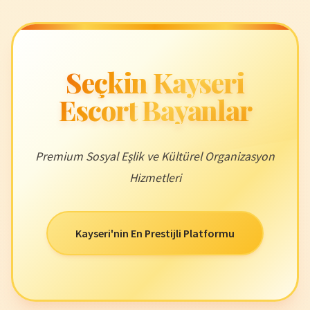
Seçkin Kayseri
Escort Bayanlar
Premium Sosyal Eşlik ve Kültürel Organizasyon
Hizmetleri
Kayseri'nin En Prestijli Platformu