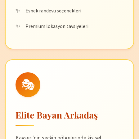
Esnek randevu seçenekleri
Premium lokasyon tavsiyeleri
🎭
Elite Bayan Arkadaş
Kayseri'nin seçkin bölgelerinde kişisel