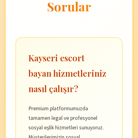
Sorular
Kayseri escort
bayan hizmetleriniz
nasıl çalışır?
Premium platformumuzda
tamamen legal ve profesyonel
sosyal eşlik hizmetleri sunuyoruz.
Müşterilerimizin sosyal