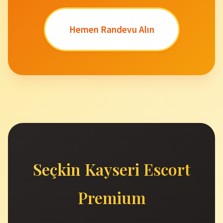
Hemen Randevu Alın
Seçkin Kayseri Escort
Premium