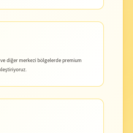
s ve diğer merkezi bölgelerde premium
leştiriyoruz.