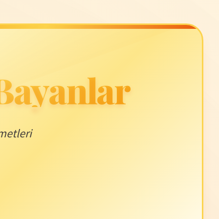
 Bayanlar
metleri