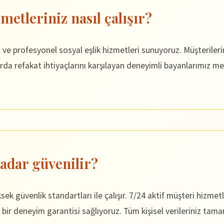
metleriniz nasıl çalışır?
rofesyonel sosyal eşlik hizmetleri sunuyoruz. Müşterilerimiz
rda refakat ihtiyaçlarını karşılayan deneyimli bayanlarımız me
adar güvenilir?
k güvenlik standartları ile çalışır. 7/24 aktif müşteri hizmet
 bir deneyim garantisi sağlıyoruz. Tüm kişisel verileriniz tam