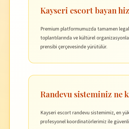
Kayseri escort bayan hiz
Premium platformumuzda tamamen legal ve p
toplantılarında ve kültürel organizasyonla
prensibi çerçevesinde yürütülür.
Randevu sisteminiz ne k
Kayseri escort randevu sistemimiz, en yükse
profesyonel koordinatörlerimiz ile güvenli