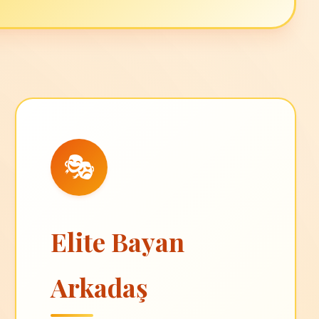
🎭
Elite Bayan
Arkadaş