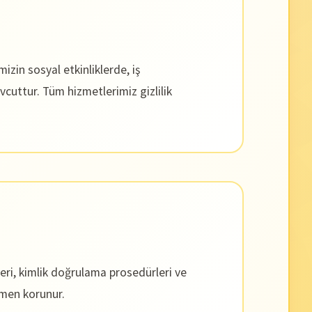
in sosyal etkinliklerde, iş
vcuttur. Tüm hizmetlerimiz gizlilik
leri, kimlik doğrulama prosedürleri ve
amen korunur.