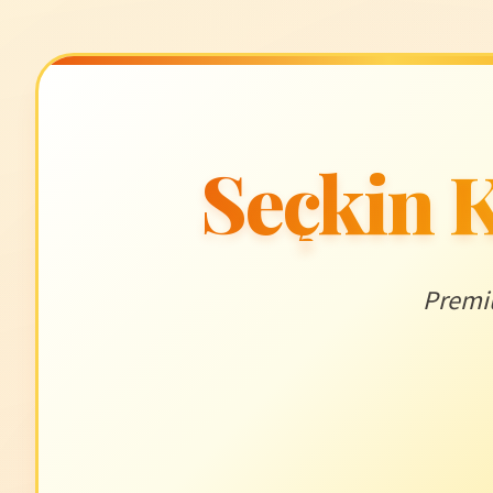
Seçkin K
Premiu