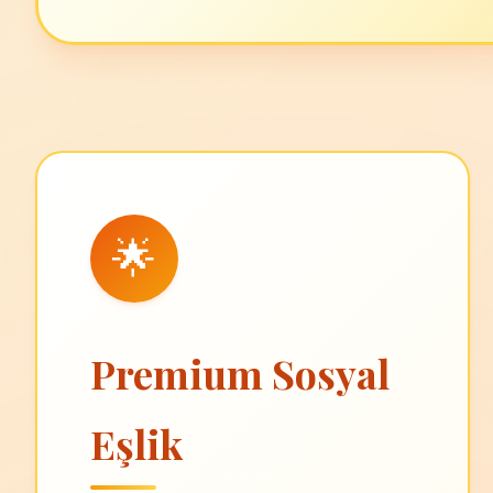
🌟
Premium Sosyal
Eşlik