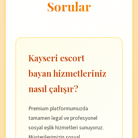
Sorular
Kayseri escort
bayan hizmetleriniz
nasıl çalışır?
Premium platformumuzda
tamamen legal ve profesyonel
sosyal eşlik hizmetleri sunuyoruz.
Müşterilerimizin sosyal