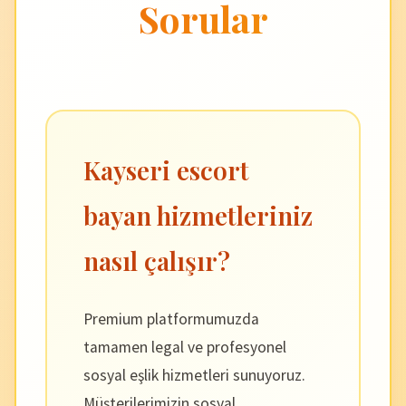
Sorular
Kayseri escort
bayan hizmetleriniz
nasıl çalışır?
Premium platformumuzda
tamamen legal ve profesyonel
sosyal eşlik hizmetleri sunuyoruz.
Müşterilerimizin sosyal