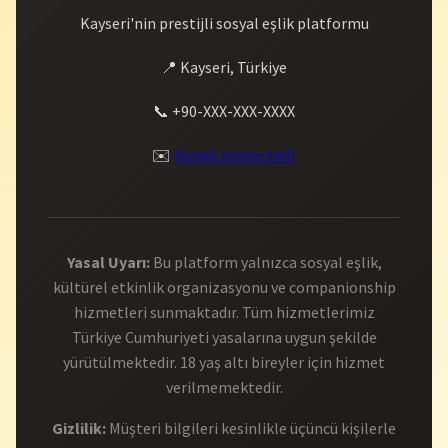
Kayseri'nin prestijli sosyal eşlik platformu
📍 Kayseri, Türkiye
📞 +90-XXX-XXX-XXXX
✉️
[email protected]
Yasal Uyarı:
Bu platform yalnızca sosyal eşlik,
kültürel etkinlik organizasyonu ve companionship
hizmetleri sunmaktadır. Tüm hizmetlerimiz
Türkiye Cumhuriyeti yasalarına uygun şekilde
yürütülmektedir. 18 yaş altı bireyler için hizmet
verilmemektedir.
Gizlilik:
Müşteri bilgileri kesinlikle üçüncü kişilerle