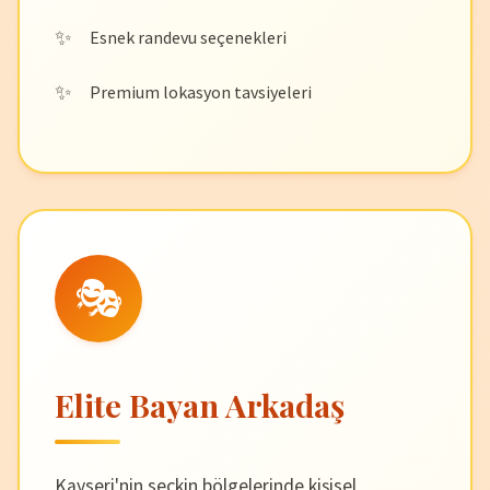
Esnek randevu seçenekleri
Premium lokasyon tavsiyeleri
🎭
Elite Bayan Arkadaş
Kayseri'nin seçkin bölgelerinde kişisel