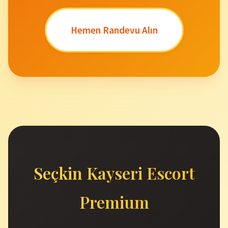
Hemen Randevu Alın
Seçkin Kayseri Escort
Premium