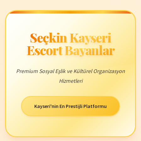
Seçkin Kayseri
Escort Bayanlar
Premium Sosyal Eşlik ve Kültürel Organizasyon
Hizmetleri
Kayseri'nin En Prestijli Platformu