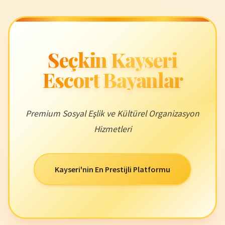
Seçkin Kayseri
Escort Bayanlar
Premium Sosyal Eşlik ve Kültürel Organizasyon
Hizmetleri
Kayseri'nin En Prestijli Platformu