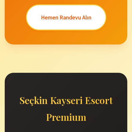
Hemen Randevu Alın
Seçkin Kayseri Escort
Premium