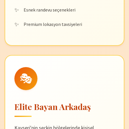
Esnek randevu seçenekleri
Premium lokasyon tavsiyeleri
🎭
Elite Bayan Arkadaş
Kayseri'nin seçkin bölgelerinde kişisel