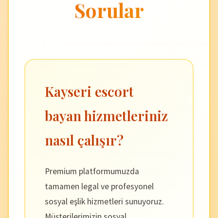
Sorular
Kayseri escort
bayan hizmetleriniz
nasıl çalışır?
Premium platformumuzda
tamamen legal ve profesyonel
sosyal eşlik hizmetleri sunuyoruz.
Müşterilerimizin sosyal