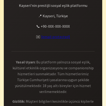
Kayseri'nin prestijli sosyal eşlik platformu
📍 Kayseri, Türkiye
📞 +90-XXX-XXX-XXXX
✉️
[email protected]
Yasal Uyarı:
Bu platform yalnızca sosyal eşlik,
kültürel etkinlik organizasyonu ve companionship
hizmetleri sunmaktadır. Tüm hizmetlerimiz
Türkiye Cumhuriyeti yasalarına uygun şekilde
yürütülmektedir. 18 yaş altı bireyler için hizmet
verilmemektedir.
Gizlilik:
Müşteri bilgileri kesinlikle üçüncü kişilerle