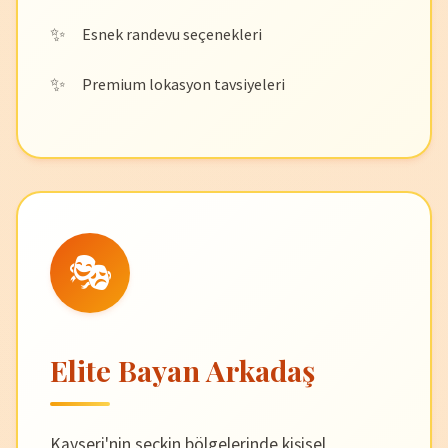
Esnek randevu seçenekleri
Premium lokasyon tavsiyeleri
🎭
Elite Bayan Arkadaş
Kayseri'nin seçkin bölgelerinde kişisel