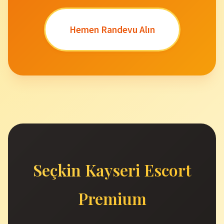
Hemen Randevu Alın
Seçkin Kayseri Escort
Premium