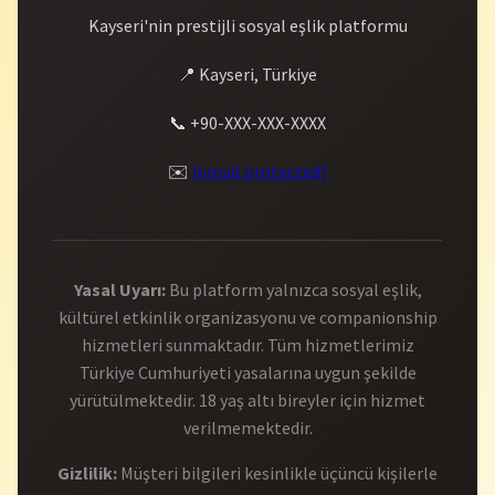
Kayseri'nin prestijli sosyal eşlik platformu
📍 Kayseri, Türkiye
📞 +90-XXX-XXX-XXXX
✉️
[email protected]
Yasal Uyarı:
Bu platform yalnızca sosyal eşlik,
kültürel etkinlik organizasyonu ve companionship
hizmetleri sunmaktadır. Tüm hizmetlerimiz
Türkiye Cumhuriyeti yasalarına uygun şekilde
yürütülmektedir. 18 yaş altı bireyler için hizmet
verilmemektedir.
Gizlilik:
Müşteri bilgileri kesinlikle üçüncü kişilerle