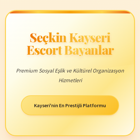
Seçkin Kayseri
Escort Bayanlar
Premium Sosyal Eşlik ve Kültürel Organizasyon
Hizmetleri
Kayseri'nin En Prestijli Platformu