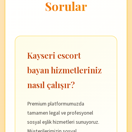
Sorular
Kayseri escort
bayan hizmetleriniz
nasıl çalışır?
Premium platformumuzda
tamamen legal ve profesyonel
sosyal eşlik hizmetleri sunuyoruz.
Müşterilerimizin sosyal