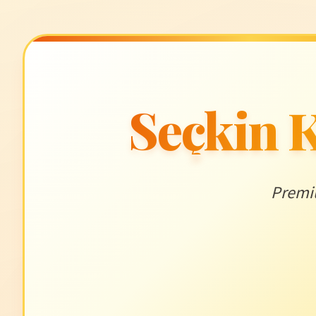
Seçkin K
Premiu