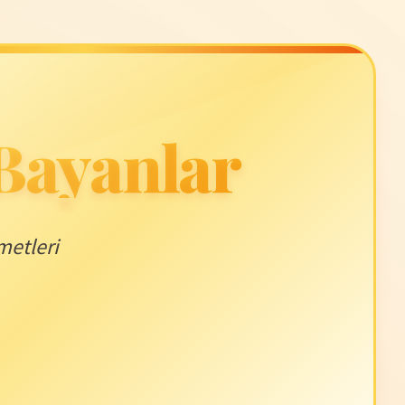
 Bayanlar
metleri