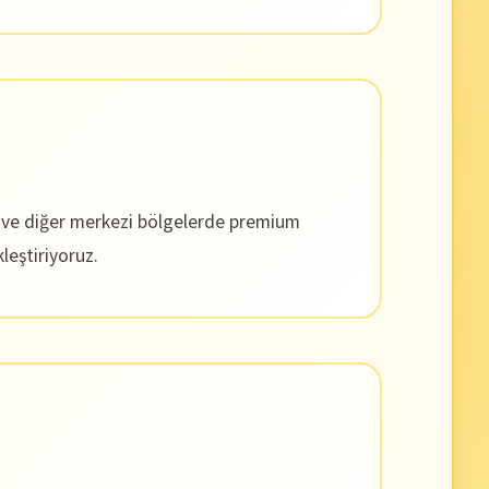
s ve diğer merkezi bölgelerde premium
leştiriyoruz.