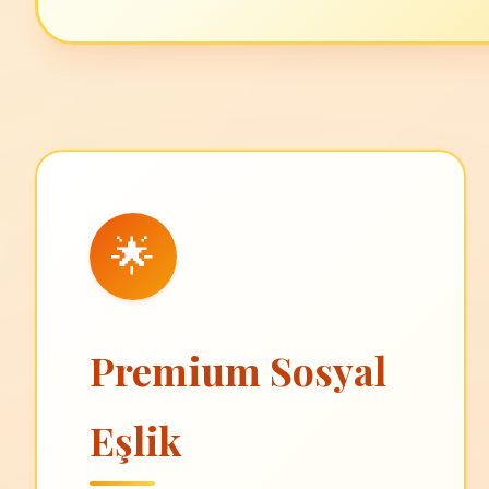
🌟
Premium Sosyal
Eşlik