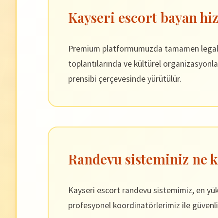
Kayseri escort bayan hiz
Premium platformumuzda tamamen legal ve p
toplantılarında ve kültürel organizasyonla
prensibi çerçevesinde yürütülür.
Randevu sisteminiz ne k
Kayseri escort randevu sistemimiz, en yükse
profesyonel koordinatörlerimiz ile güvenli