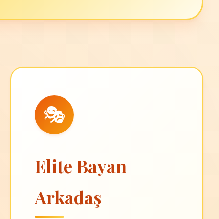
🎭
Elite Bayan
Arkadaş