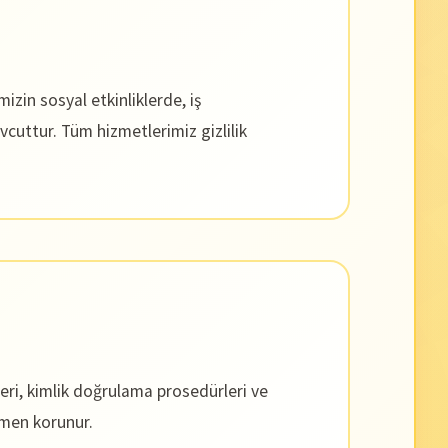
in sosyal etkinliklerde, iş
vcuttur. Tüm hizmetlerimiz gizlilik
leri, kimlik doğrulama prosedürleri ve
amen korunur.