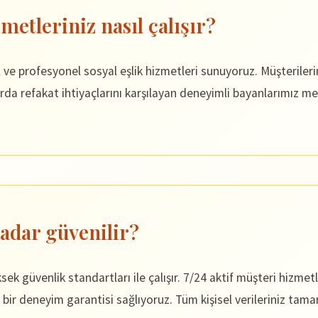
metleriniz nasıl çalışır?
rofesyonel sosyal eşlik hizmetleri sunuyoruz. Müşterilerimiz
rda refakat ihtiyaçlarını karşılayan deneyimli bayanlarımız me
adar güvenilir?
k güvenlik standartları ile çalışır. 7/24 aktif müşteri hizmet
 bir deneyim garantisi sağlıyoruz. Tüm kişisel verileriniz tam