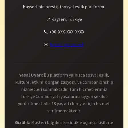
Kayseri'nin prestijli sosyal eşlik platformu
📍 Kayseri, Türkiye
📞 +90-XXX-XXX-XXXX
✉️
[email protected]
Yasal Uyarı:
Bu platform yalnızca sosyal eşlik,
kültürel etkinlik organizasyonu ve companionship
hizmetleri sunmaktadır. Tüm hizmetlerimiz
Türkiye Cumhuriyeti yasalarına uygun şekilde
yürütülmektedir. 18 yaş altı bireyler için hizmet
verilmemektedir.
Gizlilik:
Müşteri bilgileri kesinlikle üçüncü kişilerle