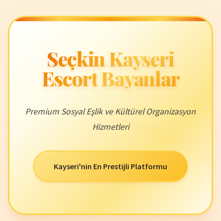
Seçkin Kayseri
Escort Bayanlar
Premium Sosyal Eşlik ve Kültürel Organizasyon
Hizmetleri
Kayseri'nin En Prestijli Platformu