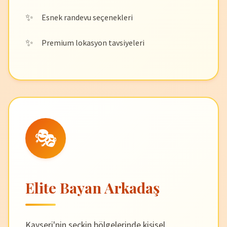
Esnek randevu seçenekleri
Premium lokasyon tavsiyeleri
🎭
Elite Bayan Arkadaş
Kayseri'nin seçkin bölgelerinde kişisel