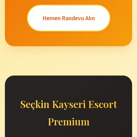
Hemen Randevu Alın
Seçkin Kayseri Escort
Premium