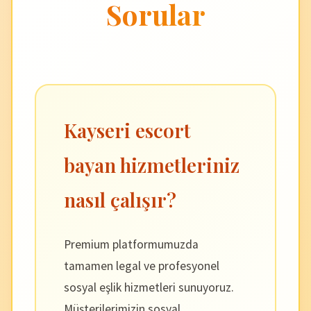
Sorular
Kayseri escort
bayan hizmetleriniz
nasıl çalışır?
Premium platformumuzda
tamamen legal ve profesyonel
sosyal eşlik hizmetleri sunuyoruz.
Müşterilerimizin sosyal