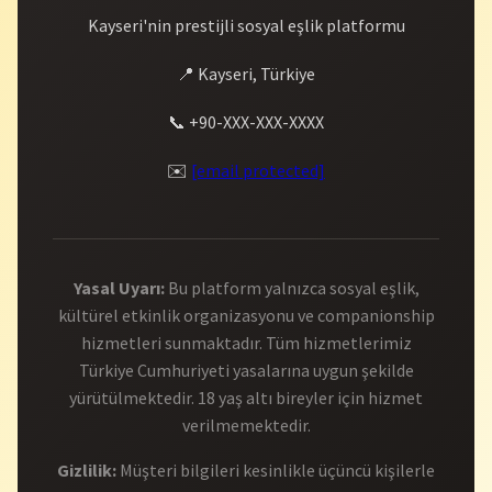
Kayseri'nin prestijli sosyal eşlik platformu
📍 Kayseri, Türkiye
📞 +90-XXX-XXX-XXXX
✉️
[email protected]
Yasal Uyarı:
Bu platform yalnızca sosyal eşlik,
kültürel etkinlik organizasyonu ve companionship
hizmetleri sunmaktadır. Tüm hizmetlerimiz
Türkiye Cumhuriyeti yasalarına uygun şekilde
yürütülmektedir. 18 yaş altı bireyler için hizmet
verilmemektedir.
Gizlilik:
Müşteri bilgileri kesinlikle üçüncü kişilerle