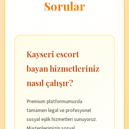
Sorular
Kayseri escort
bayan hizmetleriniz
nasıl çalışır?
Premium platformumuzda
tamamen legal ve profesyonel
sosyal eşlik hizmetleri sunuyoruz.
Müşterilerimizin sosyal