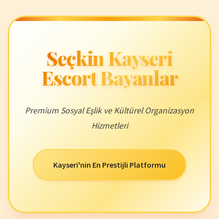
Seçkin Kayseri
Escort Bayanlar
Premium Sosyal Eşlik ve Kültürel Organizasyon
Hizmetleri
Kayseri'nin En Prestijli Platformu