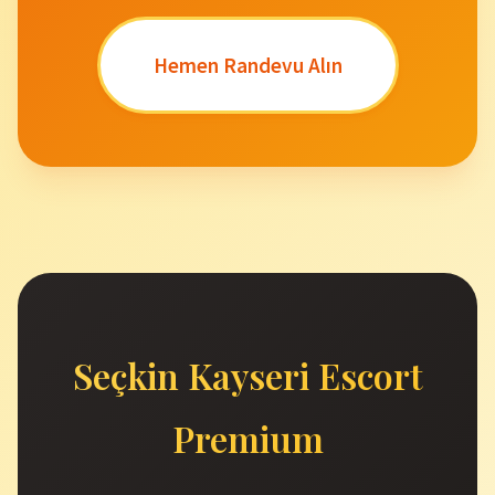
Hemen Randevu Alın
Seçkin Kayseri Escort
Premium