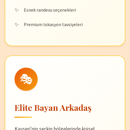
Esnek randevu seçenekleri
Premium lokasyon tavsiyeleri
🎭
Elite Bayan Arkadaş
Kayseri'nin seçkin bölgelerinde kişisel