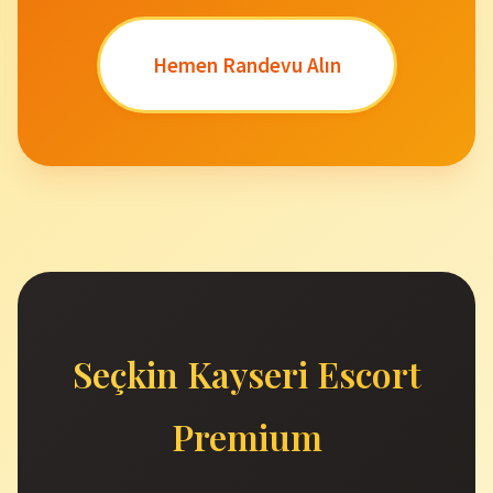
Hemen Randevu Alın
Seçkin Kayseri Escort
Premium