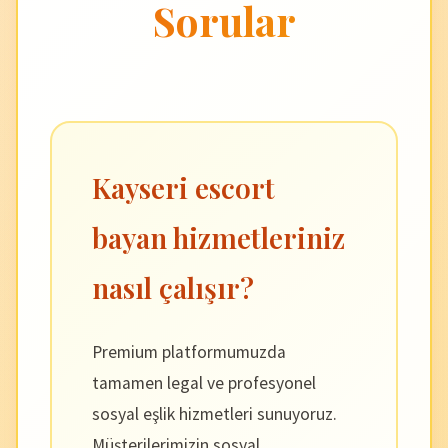
Sorular
Kayseri escort
bayan hizmetleriniz
nasıl çalışır?
Premium platformumuzda
tamamen legal ve profesyonel
sosyal eşlik hizmetleri sunuyoruz.
Müşterilerimizin sosyal