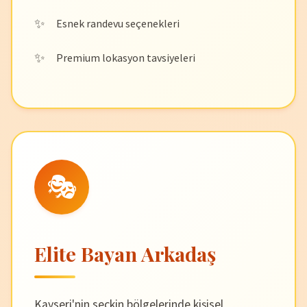
Esnek randevu seçenekleri
Premium lokasyon tavsiyeleri
🎭
Elite Bayan Arkadaş
Kayseri'nin seçkin bölgelerinde kişisel