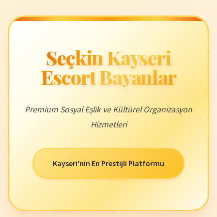
Seçkin Kayseri
Escort Bayanlar
Premium Sosyal Eşlik ve Kültürel Organizasyon
Hizmetleri
Kayseri'nin En Prestijli Platformu