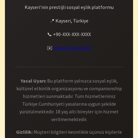
Kayseri'nin prestijli sosyal eşlik platformu
📍 Kayseri, Türkiye
📞 +90-XXX-XXX-XXXX
✉️
[email protected]
Yasal Uyarı:
Bu platform yalnızca sosyal eşlik,
kültürel etkinlik organizasyonu ve companionship
hizmetleri sunmaktadır. Tüm hizmetlerimiz
Türkiye Cumhuriyeti yasalarına uygun şekilde
yürütülmektedir. 18 yaş altı bireyler için hizmet
verilmemektedir.
Gizlilik:
Müşteri bilgileri kesinlikle üçüncü kişilerle