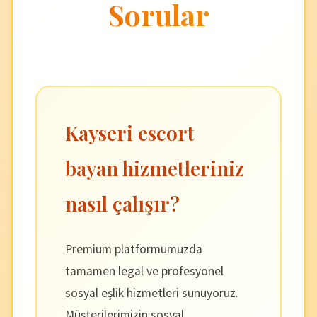
Sorular
Kayseri escort
bayan hizmetleriniz
nasıl çalışır?
Premium platformumuzda
tamamen legal ve profesyonel
sosyal eşlik hizmetleri sunuyoruz.
Müşterilerimizin sosyal