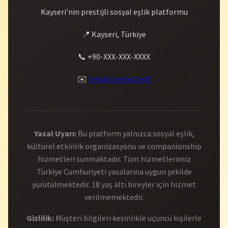
Kayseri'nin prestijli sosyal eşlik platformu
📍 Kayseri, Türkiye
📞 +90-XXX-XXX-XXXX
✉️
[email protected]
Yasal Uyarı:
Bu platform yalnızca sosyal eşlik,
kültürel etkinlik organizasyonu ve companionship
hizmetleri sunmaktadır. Tüm hizmetlerimiz
Türkiye Cumhuriyeti yasalarına uygun şekilde
yürütülmektedir. 18 yaş altı bireyler için hizmet
verilmemektedir.
Gizlilik:
Müşteri bilgileri kesinlikle üçüncü kişilerle