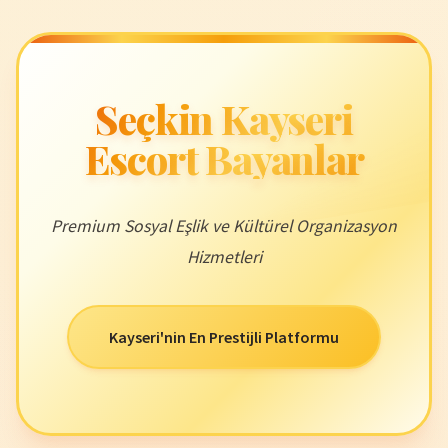
Seçkin Kayseri
Escort Bayanlar
Premium Sosyal Eşlik ve Kültürel Organizasyon
Hizmetleri
Kayseri'nin En Prestijli Platformu