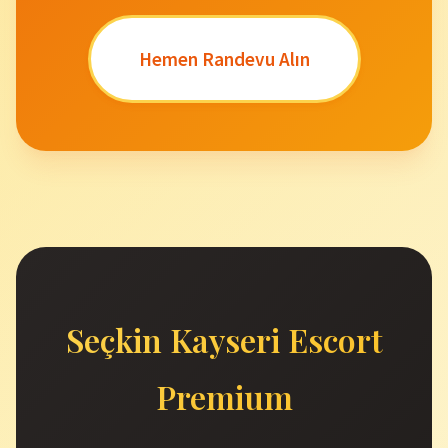
Hemen Randevu Alın
Seçkin Kayseri Escort
Premium