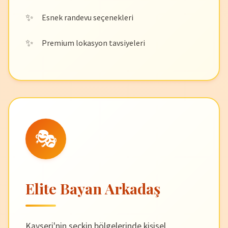
Esnek randevu seçenekleri
Premium lokasyon tavsiyeleri
🎭
Elite Bayan Arkadaş
Kayseri'nin seçkin bölgelerinde kişisel