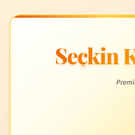
Seçkin K
Premiu