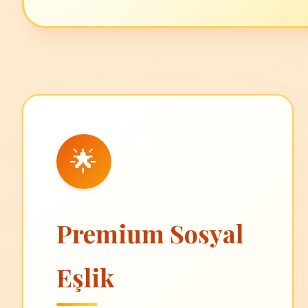
🌟
Premium Sosyal
Eşlik