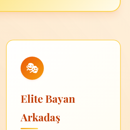
🎭
Elite Bayan
Arkadaş