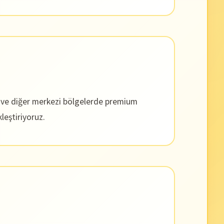
s ve diğer merkezi bölgelerde premium
leştiriyoruz.