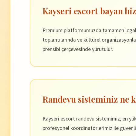
Kayseri escort bayan hiz
Premium platformumuzda tamamen legal ve p
toplantılarında ve kültürel organizasyonla
prensibi çerçevesinde yürütülür.
Randevu sisteminiz ne k
Kayseri escort randevu sistemimiz, en yükse
profesyonel koordinatörlerimiz ile güvenli