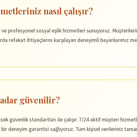
metleriniz nasıl çalışır?
rofesyonel sosyal eşlik hizmetleri sunuyoruz. Müşterilerimiz
rda refakat ihtiyaçlarını karşılayan deneyimli bayanlarımız me
adar güvenilir?
k güvenlik standartları ile çalışır. 7/24 aktif müşteri hizmet
 bir deneyim garantisi sağlıyoruz. Tüm kişisel verileriniz tam