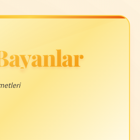
 Bayanlar
metleri