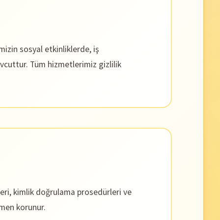
in sosyal etkinliklerde, iş
vcuttur. Tüm hizmetlerimiz gizlilik
leri, kimlik doğrulama prosedürleri ve
amen korunur.