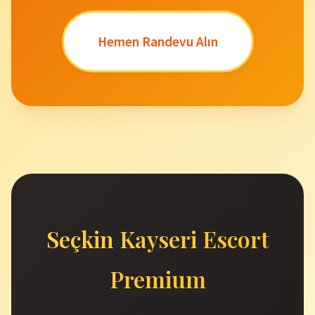
Hemen Randevu Alın
Seçkin Kayseri Escort
Premium