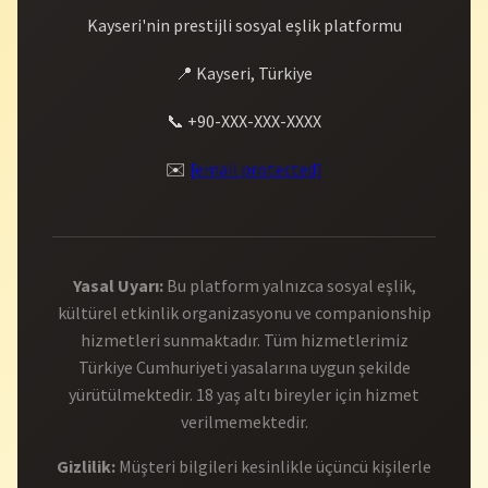
Kayseri'nin prestijli sosyal eşlik platformu
📍 Kayseri, Türkiye
📞 +90-XXX-XXX-XXXX
✉️
[email protected]
Yasal Uyarı:
Bu platform yalnızca sosyal eşlik,
kültürel etkinlik organizasyonu ve companionship
hizmetleri sunmaktadır. Tüm hizmetlerimiz
Türkiye Cumhuriyeti yasalarına uygun şekilde
yürütülmektedir. 18 yaş altı bireyler için hizmet
verilmemektedir.
Gizlilik:
Müşteri bilgileri kesinlikle üçüncü kişilerle