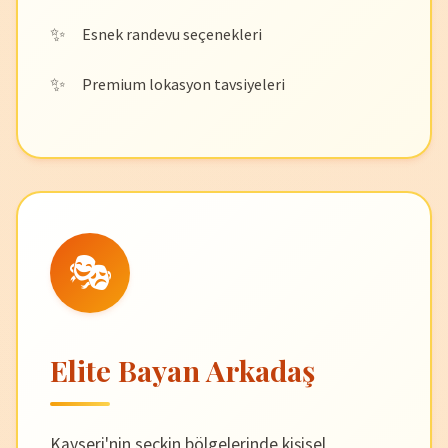
Esnek randevu seçenekleri
Premium lokasyon tavsiyeleri
🎭
Elite Bayan Arkadaş
Kayseri'nin seçkin bölgelerinde kişisel