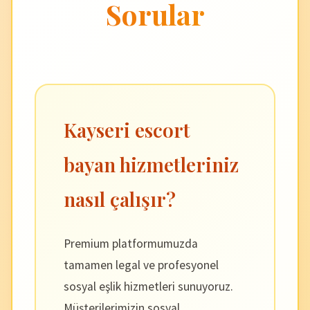
Sorular
Kayseri escort
bayan hizmetleriniz
nasıl çalışır?
Premium platformumuzda
tamamen legal ve profesyonel
sosyal eşlik hizmetleri sunuyoruz.
Müşterilerimizin sosyal