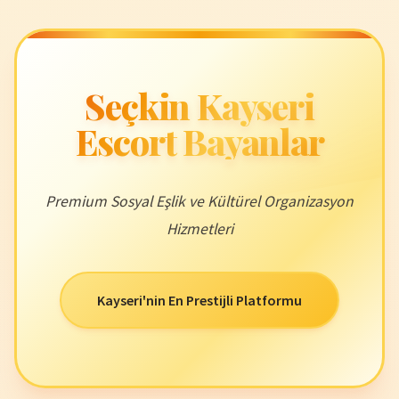
Seçkin Kayseri
Escort Bayanlar
Premium Sosyal Eşlik ve Kültürel Organizasyon
Hizmetleri
Kayseri'nin En Prestijli Platformu