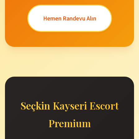
Hemen Randevu Alın
Seçkin Kayseri Escort
Premium