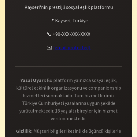
Kayseri'nin prestijli sosyal eşlik platformu
📍 Kayseri, Türkiye
📞 +90-XXX-XXX-XXXX
✉️
[email protected]
Yasal Uyarı:
Bu platform yalnızca sosyal eşlik,
kültürel etkinlik organizasyonu ve companionship
hizmetleri sunmaktadır. Tüm hizmetlerimiz
Türkiye Cumhuriyeti yasalarına uygun şekilde
yürütülmektedir. 18 yaş altı bireyler için hizmet
verilmemektedir.
Gizlilik:
Müşteri bilgileri kesinlikle üçüncü kişilerle