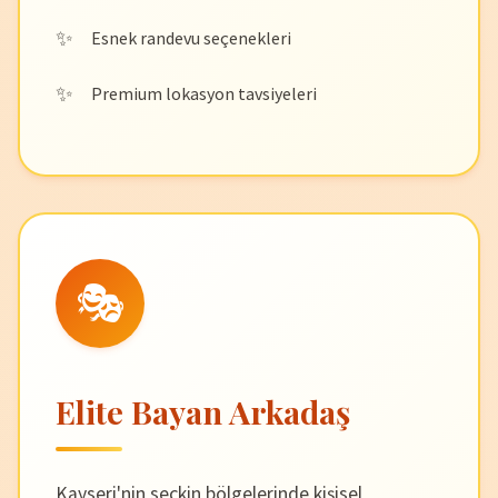
Esnek randevu seçenekleri
Premium lokasyon tavsiyeleri
🎭
Elite Bayan Arkadaş
Kayseri'nin seçkin bölgelerinde kişisel