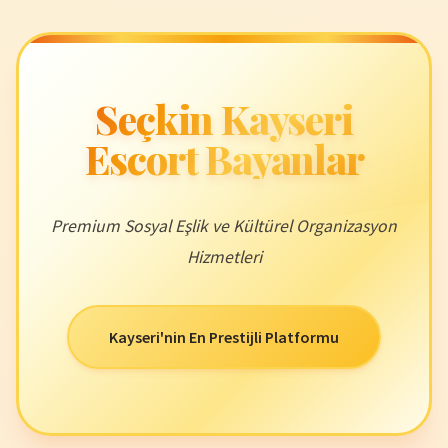
Seçkin Kayseri
Escort Bayanlar
Premium Sosyal Eşlik ve Kültürel Organizasyon
Hizmetleri
Kayseri'nin En Prestijli Platformu