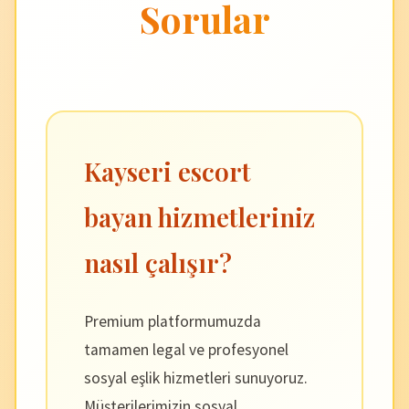
Sorular
Kayseri escort
bayan hizmetleriniz
nasıl çalışır?
Premium platformumuzda
tamamen legal ve profesyonel
sosyal eşlik hizmetleri sunuyoruz.
Müşterilerimizin sosyal