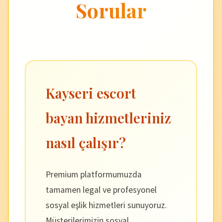
Sorular
Kayseri escort
bayan hizmetleriniz
nasıl çalışır?
Premium platformumuzda
tamamen legal ve profesyonel
sosyal eşlik hizmetleri sunuyoruz.
Müşterilerimizin sosyal