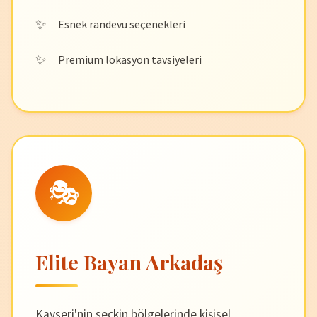
Esnek randevu seçenekleri
Premium lokasyon tavsiyeleri
🎭
Elite Bayan Arkadaş
Kayseri'nin seçkin bölgelerinde kişisel