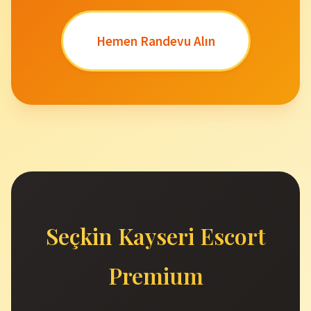
Hemen Randevu Alın
Seçkin Kayseri Escort
Premium