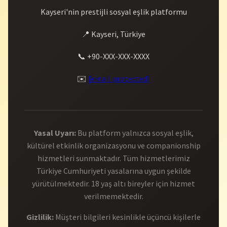
Kayseri'nin prestijli sosyal eşlik platformu
📍 Kayseri, Türkiye
📞 +90-XXX-XXX-XXXX
✉️
[email protected]
Yasal Uyarı:
Bu platform yalnızca sosyal eşlik,
kültürel etkinlik organizasyonu ve companionship
hizmetleri sunmaktadır. Tüm hizmetlerimiz
Türkiye Cumhuriyeti yasalarına uygun şekilde
yürütülmektedir. 18 yaş altı bireyler için hizmet
verilmemektedir.
Gizlilik:
Müşteri bilgileri kesinlikle üçüncü kişilerle