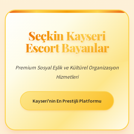
Seçkin Kayseri
Escort Bayanlar
Premium Sosyal Eşlik ve Kültürel Organizasyon
Hizmetleri
Kayseri'nin En Prestijli Platformu