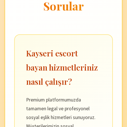
Sorular
Kayseri escort
bayan hizmetleriniz
nasıl çalışır?
Premium platformumuzda
tamamen legal ve profesyonel
sosyal eşlik hizmetleri sunuyoruz.
Müşterilerimizin sosyal