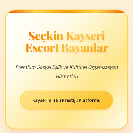
Seçkin Kayseri
Escort Bayanlar
Premium Sosyal Eşlik ve Kültürel Organizasyon
Hizmetleri
Kayseri'nin En Prestijli Platformu