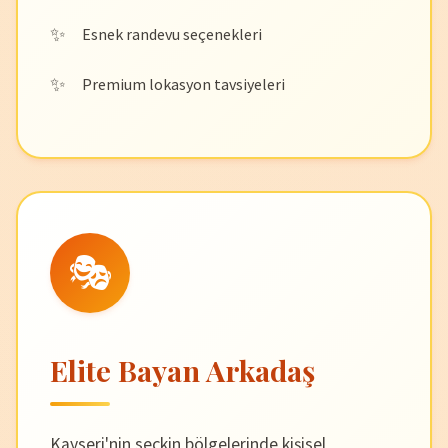
Esnek randevu seçenekleri
Premium lokasyon tavsiyeleri
🎭
Elite Bayan Arkadaş
Kayseri'nin seçkin bölgelerinde kişisel