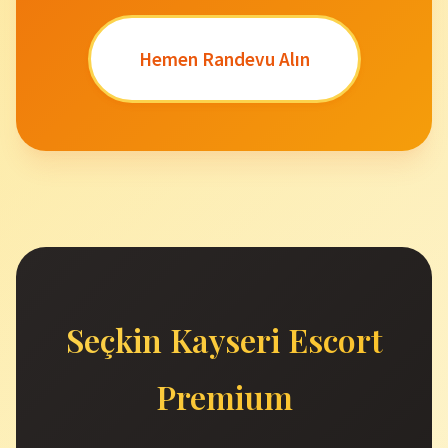
Hemen Randevu Alın
Seçkin Kayseri Escort
Premium