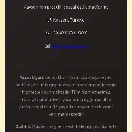
Kayseri'nin prestijli sosyal eşlik platformu
📍 Kayseri, Türkiye
📞 +90-XXX-XXX-XXXX
✉️
[email protected]
Yasal Uyarı:
Bu platform yalnızca sosyal eşlik,
kültürel etkinlik organizasyonu ve companionship
hizmetleri sunmaktadır. Tüm hizmetlerimiz
Türkiye Cumhuriyeti yasalarına uygun şekilde
yürütülmektedir. 18 yaş altı bireyler için hizmet
verilmemektedir.
Gizlilik:
Müşteri bilgileri kesinlikle üçüncü kişilerle