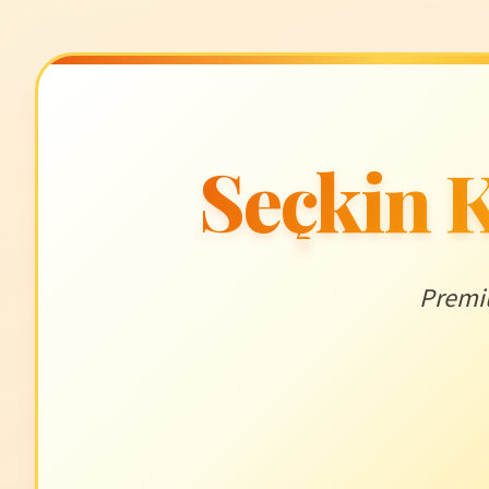
Seçkin K
Premiu