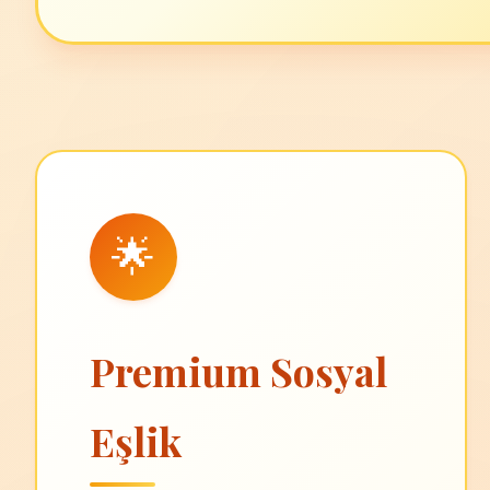
🌟
Premium Sosyal
Eşlik