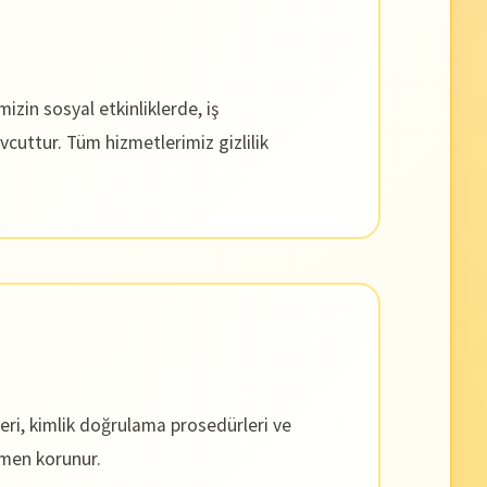
in sosyal etkinliklerde, iş
vcuttur. Tüm hizmetlerimiz gizlilik
leri, kimlik doğrulama prosedürleri ve
amen korunur.