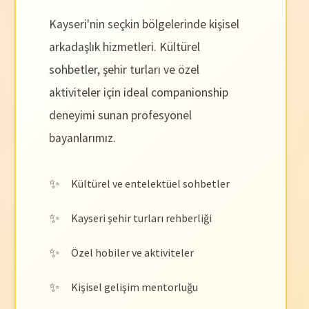
Kayseri'nin seçkin bölgelerinde kişisel
arkadaşlık hizmetleri. Kültürel
sohbetler, şehir turları ve özel
aktiviteler için ideal companionship
deneyimi sunan profesyonel
bayanlarımız.
Kültürel ve entelektüel sohbetler
Kayseri şehir turları rehberliği
Özel hobiler ve aktiviteler
Kişisel gelişim mentorluğu