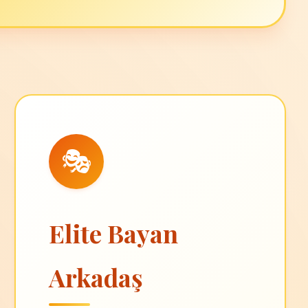
🎭
Elite Bayan
Arkadaş