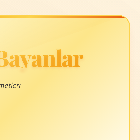
 Bayanlar
metleri