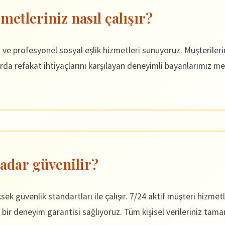
metleriniz nasıl çalışır?
rofesyonel sosyal eşlik hizmetleri sunuyoruz. Müşterilerimiz
rda refakat ihtiyaçlarını karşılayan deneyimli bayanlarımız me
adar güvenilir?
k güvenlik standartları ile çalışır. 7/24 aktif müşteri hizmet
 bir deneyim garantisi sağlıyoruz. Tüm kişisel verileriniz tam