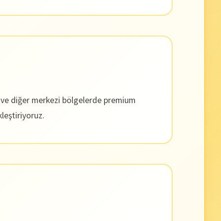
s ve diğer merkezi bölgelerde premium
leştiriyoruz.