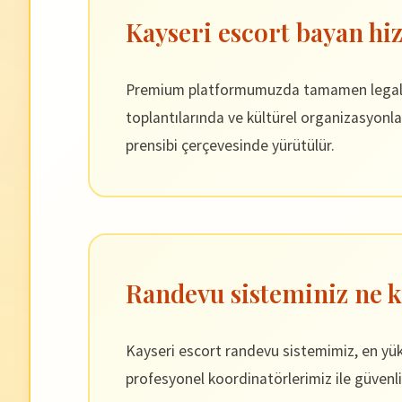
Kayseri escort bayan hiz
Premium platformumuzda tamamen legal ve p
toplantılarında ve kültürel organizasyonla
prensibi çerçevesinde yürütülür.
Randevu sisteminiz ne k
Kayseri escort randevu sistemimiz, en yükse
profesyonel koordinatörlerimiz ile güvenli